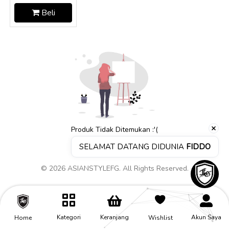
Beli
Produk Tidak Ditemukan :'(
SELAMAT DATANG DIDUNIA 
FIDDO
© 2026 ASIANSTYLEFG. All Rights Reserved.
Butuh Bantuan?
Keranjang
Akun Saya
Kategori
Home
Wishlist