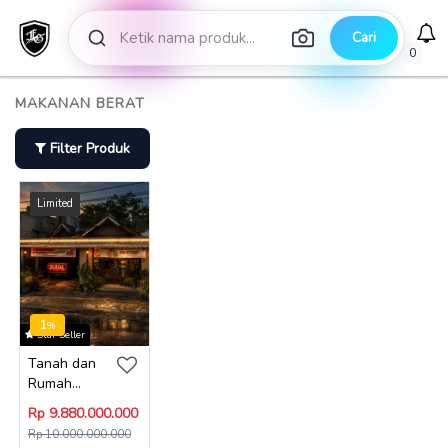
Cari
0
MAKANAN BERAT
Filter Produk
1
%
Star Seller
Tanah dan
Rumah...
Rp 9.880.000.000
Rp 10.000.000.000