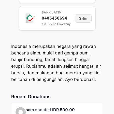
BANK JATIM
0406450694
Salin
a.n Fidelio Giovanny
Indonesia merupakan negara yang rawan
bencana alam, mulai dari gempa bumi,
banjir bandang, tanah longsor, hingga
erupsi. Rupiahmu adalah selimut hangat, air
bersih, dan makanan bagi mereka yang kini
bertahan di pengungsian. Ayo berdonasi.
Recent Donations
sam
donated
IDR 500.00